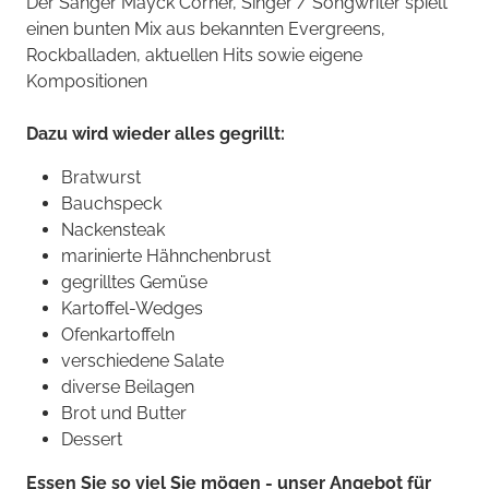
Der Sänger Mayck Corner, Singer / Songwriter spielt
einen bunten Mix aus bekannten Evergreens,
Rockballaden, aktuellen Hits sowie eigene
Kompositionen
Dazu wird wieder alles gegrillt:
Bratwurst
Bauchspeck
Nackensteak
marinierte Hähnchenbrust
gegrilltes Gemüse
Kartoffel-Wedges
Ofenkartoffeln
verschiedene Salate
diverse Beilagen
Brot und Butter
Dessert
Essen Sie so viel Sie mögen - unser Angebot für