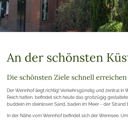
An der schönsten Küs
Die schönsten Ziele schnell erreichen
Der Wennhof liegt richtig! Verkehrsgünstig und zentral i
Reich hatten, befindet sich heute das großzügig gestalt
buddeln im steinlosen Sand, baden im Meer - der Strand bi
In der Nähe vom Wennhof befindet sich der Wennsee. U