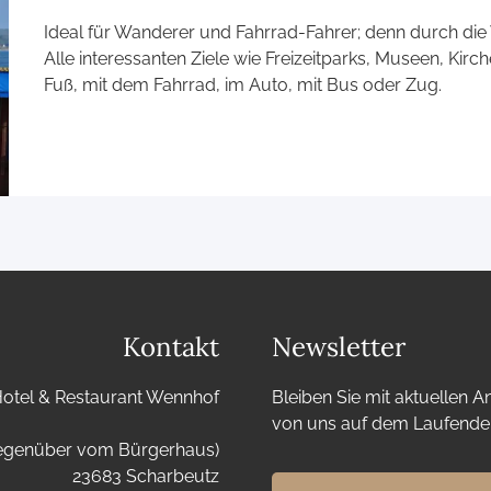
Ideal für Wanderer und Fahrrad-Fahrer; denn durch die Vi
Alle interessanten Ziele wie Freizeitparks, Museen, Kirch
Fuß, mit dem Fahrrad, im Auto, mit Bus oder Zug.
Kontakt
Newsletter
otel & Restaurant Wennhof
Bleiben Sie mit aktuellen 
von uns auf dem Laufende
gegenüber vom Bürgerhaus)
23683 Scharbeutz