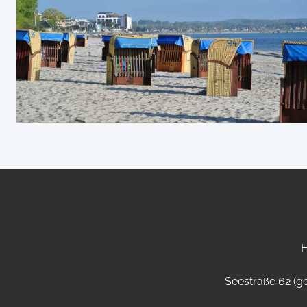
H
Seestraße 62 (