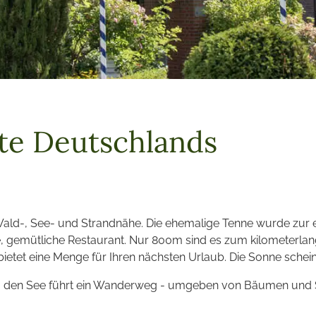
te Deutschlands
n Wald-, See- und Strandnähe. Die ehemalige Tenne wurde zur 
ete, gemütliche Restaurant. Nur 800m sind es zum kilometerl
etet eine Menge für Ihren nächsten Urlaub. Die Sonne scheint
m den See führt ein Wanderweg - umgeben von Bäumen und S