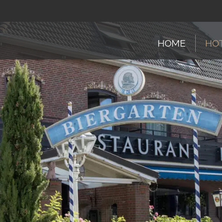
HOME
HO