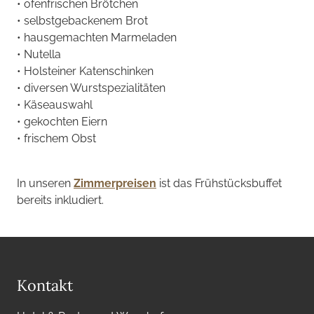
• ofenfrischen Brötchen
• selbstgebackenem Brot
• hausgemachten Marmeladen
• Nutella
• Holsteiner Katenschinken
• diversen Wurstspezialitäten
• Käseauswahl
• gekochten Eiern
• frischem Obst
In unseren
Zimmerpreisen
ist das Frühstücksbuffet
bereits inkludiert.
Kontakt