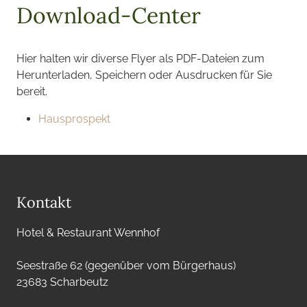
Download-Center
Hier halten wir diverse Flyer als PDF-Dateien zum
Herunterladen, Speichern oder Ausdrucken für Sie
bereit.
Hausprospekt
Kontakt
Hotel & Restaurant Wennhof
Seestraße 62 (gegenüber vom Bürgerhaus)
23683 Scharbeutz